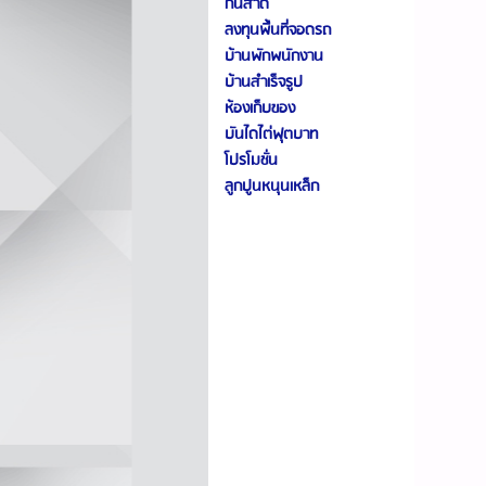
กันสาด
ลงทุนพื้นที่จอดรถ
บ้านพักพนักงาน
บ้านสำเร็จรูป
ห้องเก็บของ
บันไดไต่ฟุตบาท
โปรโมชั่น
ลูกปูนหนุนเหล็ก