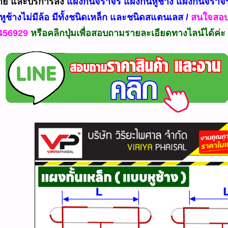
าย และบริการส่ง
แผงกั้นจราจร แผงกั้นหูช้าง แผงกั้นจราจร
นหูช้างไม่มีล้อ มีทั้งชนิดเหล็ก และชนิดสแตนเลส /
สนใจสอบ
4456929
หรือคลิกปุ่มเพื่อสอบถามรายละเอียดทางไลน์ได้ค่ะ