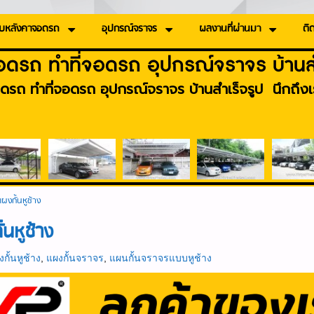
บหลังคาจอดรถ
อุปกรณ์จราจร
ผลงานที่ผ่านมา
ติด
อดรถ ทำที่จอดรถ อุปกรณ์จราจร บ้านสำ
ดรถ ทำที่จอดรถ อุปกรณ์จราจร บ้านสำเร็จรูป นึกถึงเร
แผงกั้นหูช้าง
้นหูช้าง
กั้นหูช้าง
,
แผงกั้นจราจร
,
แผนกั้นจราจรแบบหูช้าง