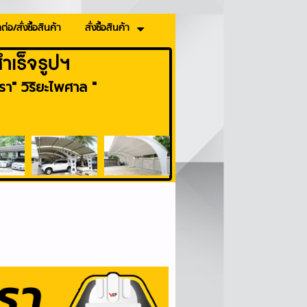
ต่อ/สั่งซื้อสินค้า
สั่งซื้อสินค้า
เร็จรูปฯ
า" วิริยะไพศาล "