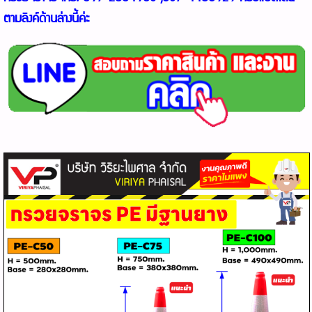
ตามลิงค์ด้านล่างนี้ค่ะ