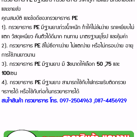
กรวยจราจร
PE
มีฐานยาง กรวยจราจร ราคาถูก ไม่แพง มีทั้งขายปลีก
และขายส่ง
คุณสมบัติ และข้อดีของกรวยจราจร
PE
1). กรวยจราจร
PE
มีฐานยางถ่วงน้ำหนัก ทำให้ไม่ล้มง่าย รถเหยียบไม่
แตก วัสดุเหนียว คืนตัวได้ดีมาก ทนทาน มาตรฐานยุโรป และคุ้มค่า
2). กรวยจราจร
PE
สีไม่ซีดจางง่าย ไม่แตกง่าย หรือไม่กรอบง่าย อายุ
การใช้งานยาวนาน
3). กรวยจราจร
PE
มีฐานยาง มี
3
ขนาดให้เลือก
50 ,75
และ
100
เซน
4). กรวยจราจร
PE
มีฐานยาง สามารถใช้กับไฟกระพริบติดกรวย
จราจรได้ หรือใช้กับท่อกั้นกรวยจราจรได้
สนใจสินค้า กรวยจราจร โทร. 097-2504963 ,087-4456929