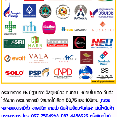
กรวยจราจร
PE
มีฐานยาง วัสดุเหนียว ทนทาน เหยียบไม่แตก คืนตัว
ได้ดีมาก กรวยจราจรมี
3
ขนาดให้เลือก
50,75
และ
100
เซน ,
กรวย
จราจรของเรามีทั้ง
ขายปลีก ขายส่ง สินค้าพร้อมจัดส่งค่ะ ,
สนใจสินค้า
กรวยจราจร โทร. 097-2504963 ,087-4456929 หรือแอดไลน์