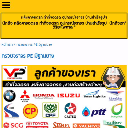
หลังคาจอดรถ ทำที่จอดรถ อุปกรณ์จราจร บ้านสำเร็จรูปฯ
นึกถึง หลังคาจอดรถ ทำที่จอดรถ อุปกรณ์จราจร บ้านสำเร็จรูป นึกถึงเรา"
วิริยะไพศาล "
หน้าแรก
>
กรวยจราจร PE มีฐานยาง
กรวยจราจร PE มีฐานยาง