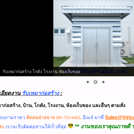
รับเหมาก่อสร้าง โกดัง โรงงาน ห้องเก็บของ
เอียดงาน
รับเหมาก่อสร้าง
:
มาก่อสร้าง, บ้าน, โกดัง, โรงงาน, ห้องเก็บของ และอื่นๆ ตามสั่ง
Sales@Viriy
สอบถามราคา
ติดต่อฝ่ายขาย
,
อีเมล์ มาที่
081-553-6462
** งานของเราคุณภาพดี ร
ลับ
เราจะรีบติดต่อท่านให้เร็วที่สุด