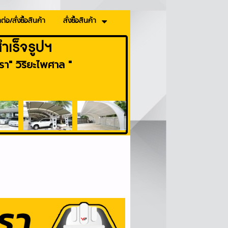
ต่อ/สั่งซื้อสินค้า
สั่งซื้อสินค้า
เร็จรูปฯ
า" วิริยะไพศาล "