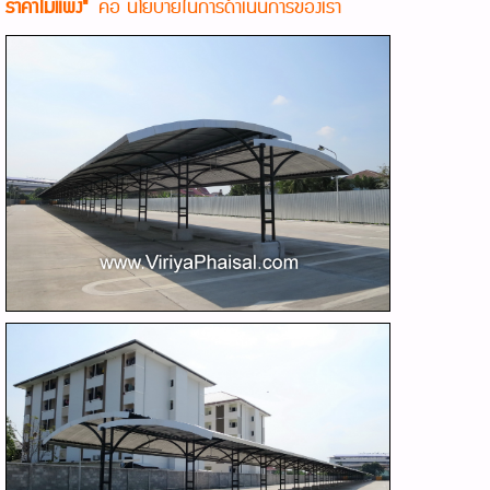
ราคาไม่แพง"
คือ นโยบายในการดำเนินการของเรา