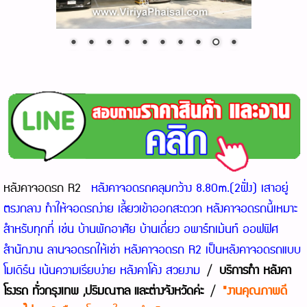
หลังคาจอดรถ R2
หลังคาจอดรถคลุมกว้าง 8.80m.(2ฝั่ง) เสาอยู่
ตรงกลาง ทำให้จอดรถง่าย เลี้ยวเข้าออกสะดวก หลังคาจอดรถนี้เหมาะ
สำหรับทุกที่ เช่น บ้านพักอาศัย บ้านเดีี่ยว อพาร์ทเม้นท์ ออฟฟิศ
สำนักงาน ลานจอดรถให้เช่า หลังคาจอดรถ R2 เป็นหลังคาจอดรถแบบ
โมเดิร์น เน้นความเรียบง่าย หลังคาโค้ง สวยงาม
/
บริการทำ หลังคา
โรงรถ ทั่วกรุงเทพ ,ปริมณฑล และต่างจังหวัดค่ะ
/
"งานคุณภาพดี