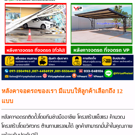
หลังคาจอดรถของเรา มีแบบให้ลูกค้าเลือกถึง 12
แบบ
หลังคาจอดรถติดดั้งโดยทีมช่างมืออาชีพ โครงสร้างแข็งแรง คำนวณ
โครงสร้างโดยวิศวกร ต้านทานแรงลมได้ ลูกค้าสามารถมั่นใจในคุณภาพ