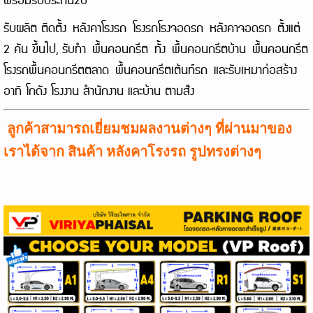
พร้อมรับประกัน2ปี
รับผลิต ติดตั้ง
หลังคาโรงรถ
โรงรถ
โรงจอดรถ
หลังคาจอดรถ
ตั้งแต่
2 คัน ขึ้นไป, รับทำ
พื้นคอนกรีต
ทั้ง
พื้นคอนกรีตบ้าน
พื้นคอนกรีต
โรงรถ
พื้นคอนกรีตตลาด
พื้นคอนกรีตเต้นท์รถ
และรับเหมาก่อสร้าง
อาทิ โกดัง โรงงาน สำนักงาน และบ้าน ตามส่ัง
ลูกค้าสามารถเยี่ยมชมผลงานต่างๆ ที่ผ่านมาของ
เราได้จาก สินค้า
หลังคาโรงรถ
รูปทรงต่างๆ