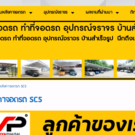
บหลังคาจอดรถ
อุปกรณ์จราจร
ผลงานที่ผ่านมา
ติด
อดรถ ทำที่จอดรถ อุปกรณ์จราจร บ้านสำ
ดรถ ทำที่จอดรถ อุปกรณ์จราจร บ้านสำเร็จรูป นึกถึงเร
หลังคาจอดรถ SC5
คาจอดรถ SC5