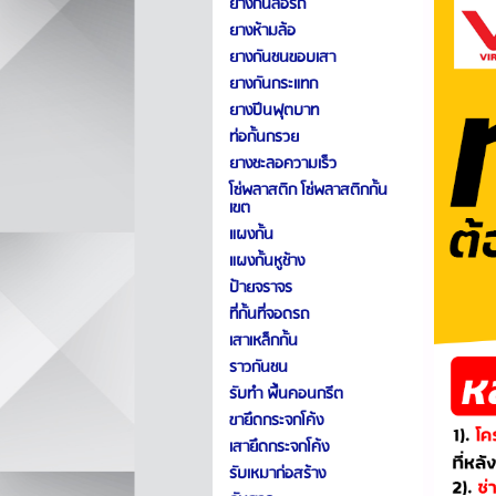
ยางกั้นล้อรถ
ยางห้ามล้อ
ยางกันชนขอบเสา
ยางกันกระแทก
ยางปีนฟุตบาท
ท่อกั้นกรวย
ยางชะลอความเร็ว
โซ่พลาสติก โซ่พลาสติกกั้น
เขต
แผงกั้น
แผงกั้นหูช้าง
ป้ายจราจร
ที่กั้นที่จอดรถ
เสาเหล็กกั้น
ราวกันชน
รับทำ พื้นคอนกรีต
ขายึดกระจกโค้ง
เสายึดกระจกโค้ง
รับเหมาก่อสร้าง