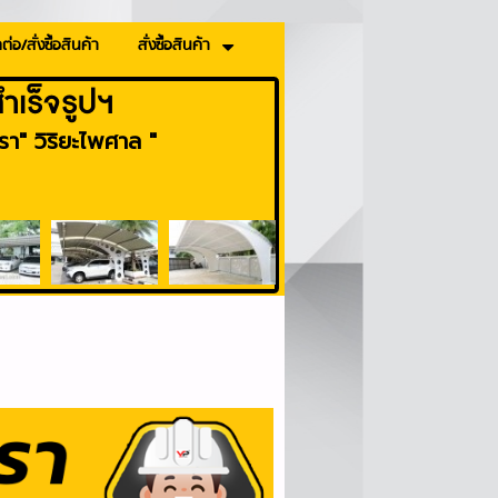
ต่อ/สั่งซื้อสินค้า
สั่งซื้อสินค้า
เร็จรูปฯ
า" วิริยะไพศาล "