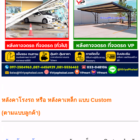
หลังคาโรงรถ หรือ หลังคาเหล็ก แบบ Custom
(ตามแบบลูกค้า)