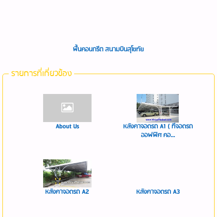
พื้นคอนกรีต สนามบินสุโขทัย
รายการที่เกี่ยวข้อง
About Us
หลังคาจอดรถ A1 ( ที่จอดรถ
ออฟฟิศ คอ...
หลังคาจอดรถ A2
หลังคาจอดรถ A3