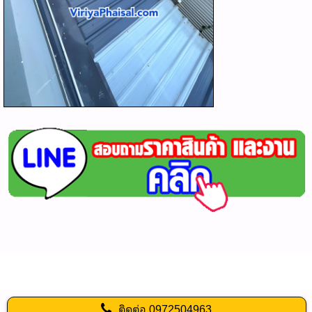
ติดต่อ
0972504963