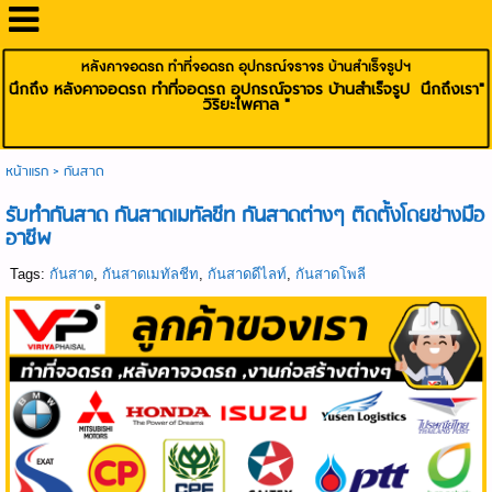
หลังคาจอดรถ ทำที่จอดรถ อุปกรณ์จราจร บ้านสำเร็จรูปฯ
นึกถึง หลังคาจอดรถ ทำที่จอดรถ อุปกรณ์จราจร บ้านสำเร็จรูป นึกถึงเรา"
วิริยะไพศาล "
หน้าแรก
>
กันสาด
รับทำกันสาด กันสาดเมทัลชีท กันสาดต่างๆ ติดตั้งโดยช่างมือ
อาชีพ
Tags:
กันสาด
,
กันสาดเมทัลชีท
,
กันสาดดีไลท์
,
กันสาดโพลี