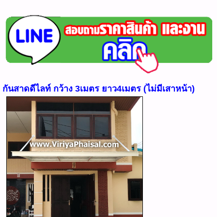
กันสาดดีไลท์ กว้าง 3เมตร ยาว4เมตร (ไม่มีเสาหน้า)