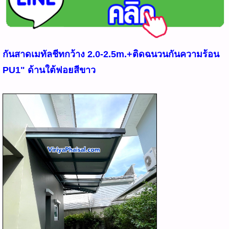
กันสาดเมทัลชีทกว้าง 2.0-2.5m.+ติดฉนวนกันความร้อน
PU1" ด้านใต้ฟอยสีขาว