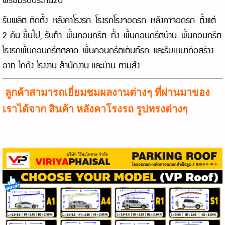
พร้อมรับประกัน2ปี
รับผลิต ติดตั้ง
หลังคาโรงรถ
โรงรถ
โรงจอดรถ
หลังคาจอดรถ
ตั้งแต่
2 คัน ขึ้นไป, รับทำ
พื้นคอนกรีต
ทั้ง
พื้นคอนกรีตบ้าน
พื้นคอนกรีต
โรงรถ
พื้นคอนกรีตตลาด
พื้นคอนกรีตเต้นท์รถ
และรับเหมาก่อสร้าง
อาทิ โกดัง โรงงาน สำนักงาน และบ้าน ตามส่ัง
ลูกค้าสามารถเยี่ยมชมผลงานต่างๆ ที่ผ่านมาของ
เราได้จาก สินค้า
หลังคาโรงรถ
รูปทรงต่างๆ