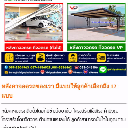
หลังคาจอดรถของเรา มีแบบให้ลูกค้าเลือกถึง 12
แบบ
หลังคาจอดรถติดดั้งโดยทีมช่างมืออาชีพ โครงสร้างแข็งแรง คำนวณ
โครงสร้างโดยวิศวกร ต้านทานแรงลมได้ ลูกค้าสามารถมั่นใจในคุณภาพ