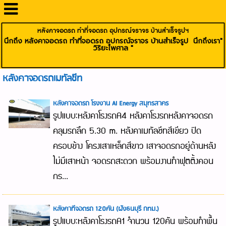
หลังคาจอดรถ ทำที่จอดรถ อุปกรณ์จราจร บ้านสำเร็จรูปฯ
นึกถึง หลังคาจอดรถ ทำที่จอดรถ อุปกรณ์จราจร บ้านสำเร็จรูป นึกถึงเรา"
วิริยะไพศาล "
หลังคาจอดรถเมทัลชีท
หลังคาจอดรถ โรงงาน AI Energy สมุทรสาคร
รูปแบบ:หลังคาโรงรถA4 หลังคาโรงรถหลังคาจอดรถ
คลุมรถลึก 5.30 m. หลังคาเมทัลชีทสีเขียว ปิด
ครอบข้าง โครงเสาเหล็กสีขาว เสาจอดรถอยู่ด้านหลัง
ไม่มีเสาหน้า จอดรถสะดวก พร้อมงานทำฟุตติ้งคอน
กร...
หลังคาที่จอดรถ 120คัน (ฝั่งธนบุรี กทม.)
รูปแบบ:หลังคาโรงรถA1 จำนวน 120คัน พร้อมทำพื้น