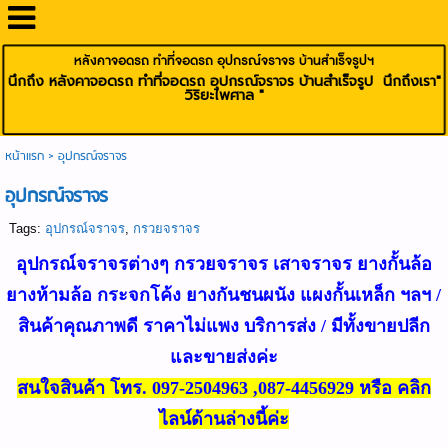
หลังคาจอดรถ ทำที่จอดรถ อุปกรณ์จราจร บ้านสำเร็จรูปฯ
นึกถึง หลังคาจอดรถ ทำที่จอดรถ อุปกรณ์จราจร บ้านสำเร็จรูป นึกถึงเรา"
วิริยะไพศาล "
หน้าแรก
>
อุปกรณ์จราจร
อุปกรณ์จราจร
Tags:
อุปกรณ์จราจร
,
กรวยจราจร
อุปกรณ์จราจรต่างๆ กรวยจราจร เสาจราจร ยางกั้นล้อ
ยางห้ามล้อ กระจกโค้ง ยางกันชนผนัง แผงกั้นเหล็ก ฯลฯ /
สินค้าคุณภาพดี ราคาไม่แพง บริการส่ง / มีทั้งขายปลีก
และขายส่งค่ะ
สนใจสินค้า
โทร. 097-2504963 ,087-4456929 หรือ คลิก
ไลน์ด้านล่างนี้ค่ะ